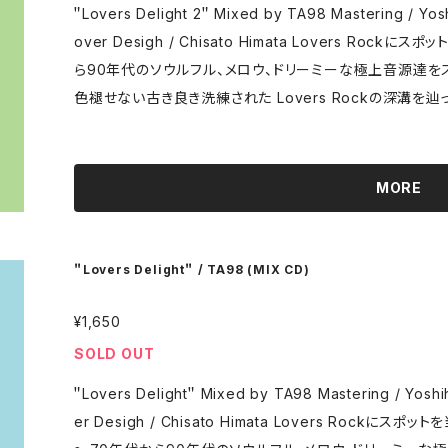
＂Lovers Delight 2＂ Mixed by TA98 Mastering / Yoshihiro Tatsuta (greenhouse studio) C
over Desigh / Chisato Himata Lovers Rockにスポットを当てたVinyl Only MIX第2弾。70年代か
ら90年代のソウルフル、メロウ、ドリーミーな極上音源達を
色褪せない古き良き洗練された Lovers Rockの深溝を辿った＂Lo
MORE
＂Lovers Delight＂ / TA98 (MIX CD)
¥1,650
SOLD OUT
＂Lovers Delight＂ Mixed by TA98 Mastering / Yoshihiro Tatsuta (greenhouse studio) Cov
er Desigh / Chisato Himata Lovers Rockにスポットを当てVinyl OnlyでMIXした66min/32track