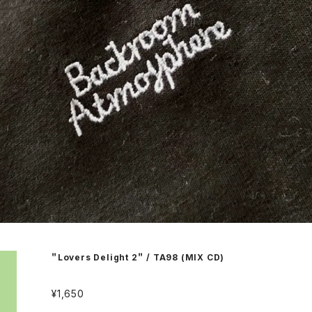
＂Lovers Delight 2＂ / TA98 (MIX CD)
¥1,650