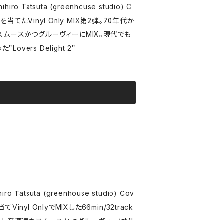
スムースかつグルーヴィーにMIX。現代でも
vers Delight 2＂